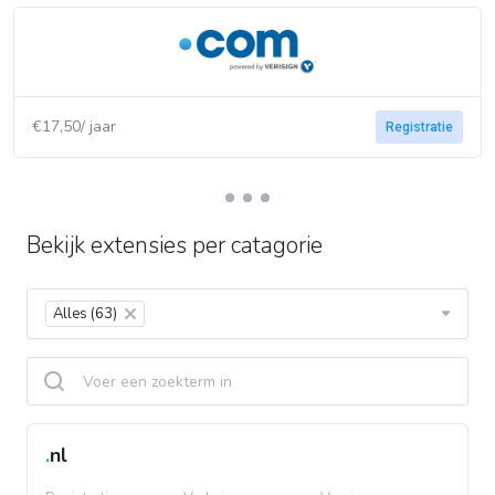
€17,50/ jaar
Registratie
Bekijk extensies per catagorie
Alles (63)
×
.
nl