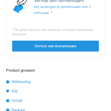
Verhuis een domeinnaam
Wij verlengen je domeinnaam met 1
extra jaar. *
* Dit geldt niet voor alle extensies of recent vernieuwde
domeinen.
Verhuis een domeinnaam
Product groepen
Webhosting
SSL
Virtual
Backups