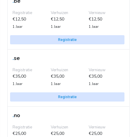
.
be
Registratie
Verhuizen
Vernieuw
€12,50
€12,50
€12,50
1 Jaar
1 Jaar
1 Jaar
Registratie
.
se
Registratie
Verhuizen
Vernieuw
€35,00
€35,00
€35,00
1 Jaar
1 Jaar
1 Jaar
Registratie
.
no
Registratie
Verhuizen
Vernieuw
€25,00
€25,00
€25,00