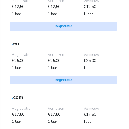
Registratie
Verhuizen
Vernieuw
€12,50
€12,50
€12,50
1 Jaar
1 Jaar
1 Jaar
Registratie
.
eu
Registratie
Verhuizen
Vernieuw
€25,00
€25,00
€25,00
1 Jaar
1 Jaar
1 Jaar
Registratie
.
com
Registratie
Verhuizen
Vernieuw
€17,50
€17,50
€17,50
1 Jaar
1 Jaar
1 Jaar