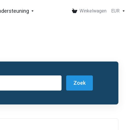
ndersteuning
Winkelwagen
EUR
Zoek