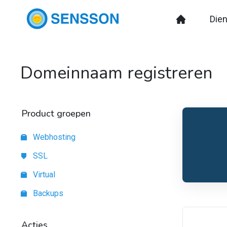
Die
Domeinnaam registreren
Product groepen
Webhosting
SSL
Virtual
Backups
Acties