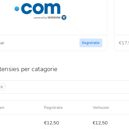
aar
€17,
Registratie
tensies per catagorie
×
am
Registratie
Verhuizen
€12,50
€12,50