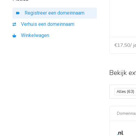
Registreer een domeinnaam
Verhuis een domeinnaam
Winkelwagen
€17,50/ j
Bekijk ex
Alles (63)
Domeinna
.
nl