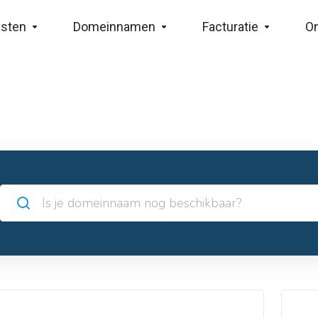
nsten
Domeinnamen
Facturatie
O