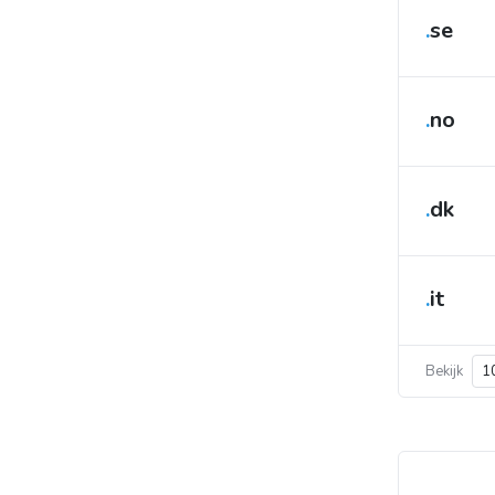
.
se
.
no
.
dk
.
it
Bekijk