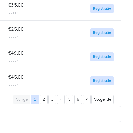
€35,00
Registratie
1 Jaar
€25,00
Registratie
1 Jaar
€49,00
Registratie
1 Jaar
€45,00
Registratie
1 Jaar
Vorige
1
2
3
4
5
6
7
Volgende