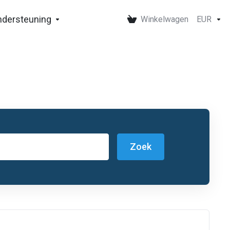
ndersteuning
Winkelwagen
EUR
Zoek