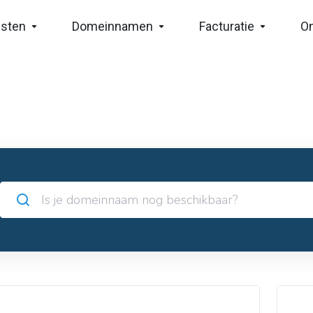
nsten
Domeinnamen
Facturatie
O