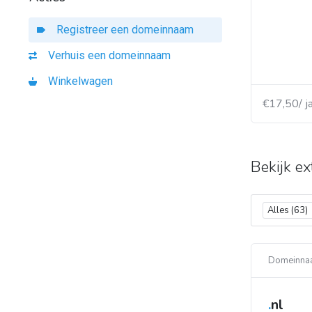
Registreer een domeinnaam
Verhuis een domeinnaam
Winkelwagen
€17,50/ j
Bekijk ex
Alles (63)
Domeinna
.
nl