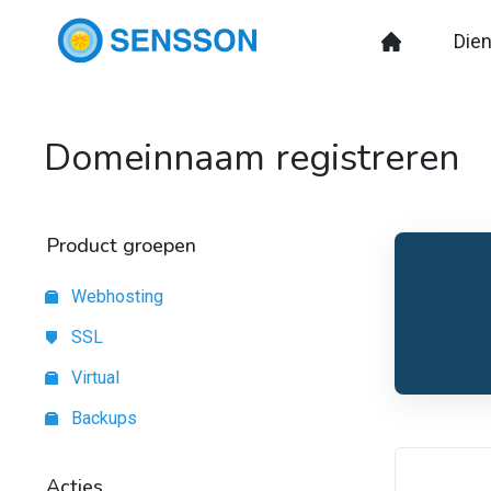
Die
Domeinnaam registreren
Product groepen
Webhosting
SSL
Virtual
Backups
Acties