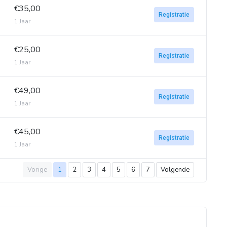
€35,00
Registratie
1 Jaar
€25,00
Registratie
1 Jaar
€49,00
Registratie
1 Jaar
€45,00
Registratie
1 Jaar
Vorige
1
2
3
4
5
6
7
Volgende