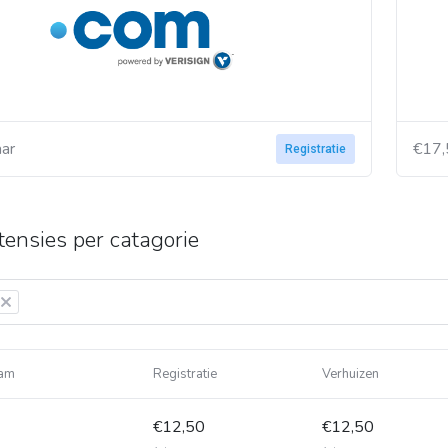
aar
€17,
Registratie
tensies per catagorie
×
am
Registratie
Verhuizen
€12,50
€12,50