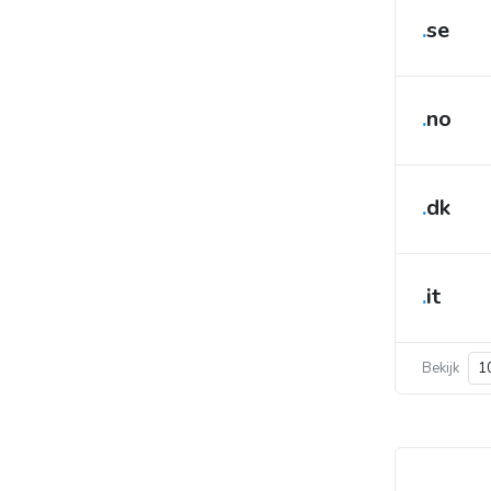
.
se
.
no
.
dk
.
it
Bekijk